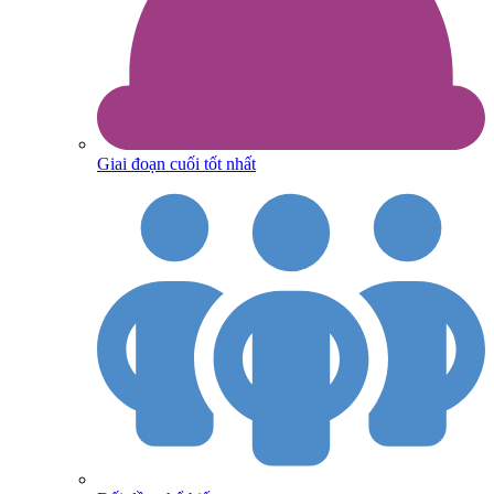
Giai đoạn cuối tốt nhất