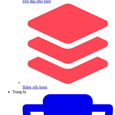
Đối đầu phổ biến
Bảng xếp hạng
Trang bị