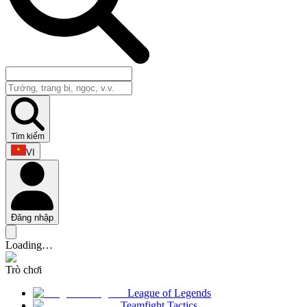
Tìm kiếm
VI
Đăng nhập
Loading…
Trò chơi
League of Legends
Teamfight Tactics