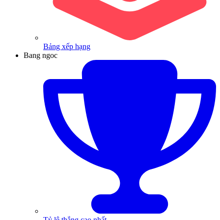
Bảng xếp hạng
Bang ngoc
Tỷ lệ thắng cao nhất