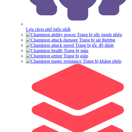
Lựa chọn phổ biến nhất
Trang bị sức mạnh phép
Trang bị sát thương
Trang bị tốc độ đánh
Trang bị máu
Trang bị giáp
Trang bị kháng phép