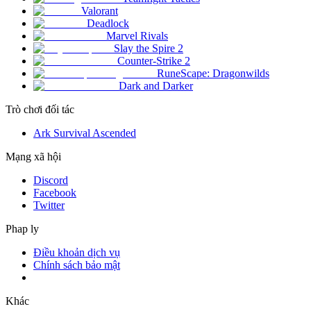
Valorant
Deadlock
Marvel Rivals
Slay the Spire 2
Counter-Strike 2
RuneScape: Dragonwilds
Dark and Darker
Trò chơi đối tác
Ark Survival Ascended
Mạng xã hội
Discord
Facebook
Twitter
Phap ly
Điều khoản dịch vụ
Chính sách bảo mật
Khác