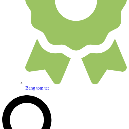
Bang tom tat