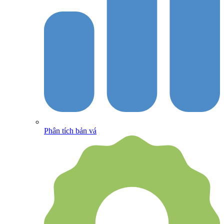
Phân tích bản vá