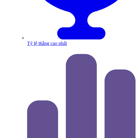
Tỷ lệ thắng cao nhất