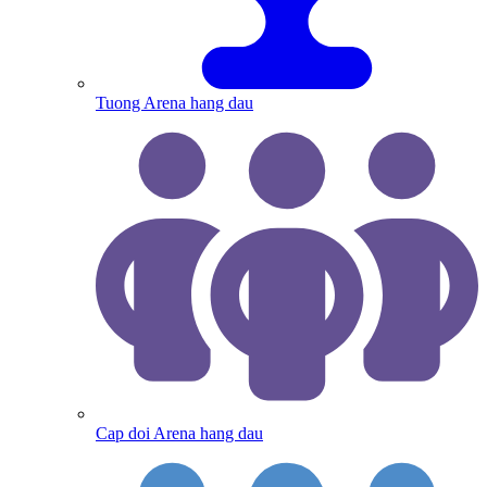
Tuong Arena hang dau
Cap doi Arena hang dau