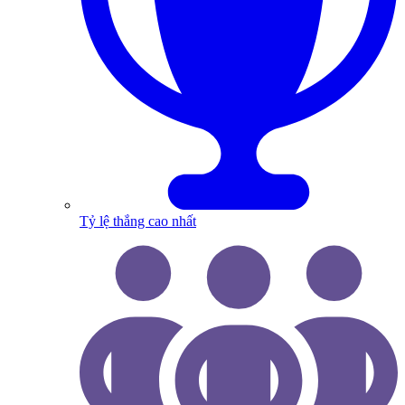
Tỷ lệ thắng cao nhất