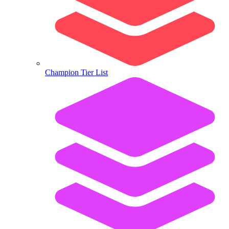
Champion Tier List