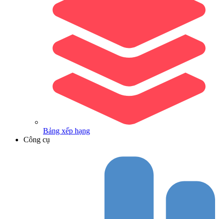
Bảng xếp hạng
Công cụ