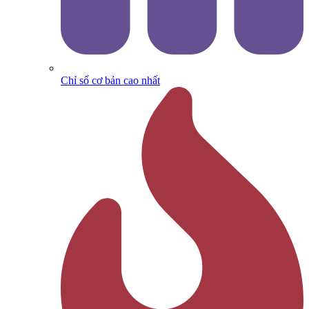
Chỉ số cơ bản cao nhất