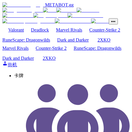
METABOT
.gg
•••
Valorant
Deadlock
Marvel Rivals
Counter-Strike 2
RuneScape: Dragonwilds
Dark and Darker
2XKO
Marvel Rivals
Counter-Strike 2
RuneScape: Dragonwilds
Dark and Darker
2XKO
街机
卡牌