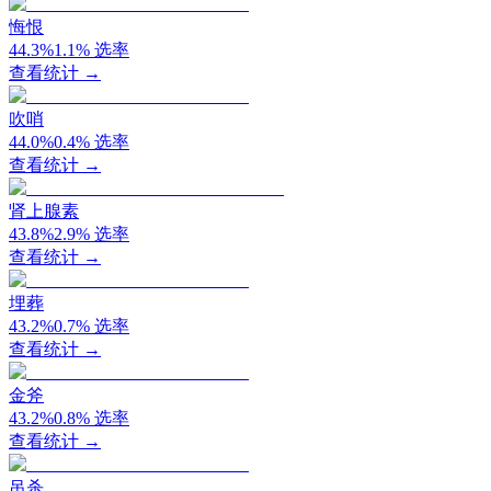
悔恨
44.3
%
1.1
%
选率
查看统计 →
吹哨
44.0
%
0.4
%
选率
查看统计 →
肾上腺素
43.8
%
2.9
%
选率
查看统计 →
埋葬
43.2
%
0.7
%
选率
查看统计 →
金斧
43.2
%
0.8
%
选率
查看统计 →
吊杀