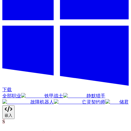
下载
全部职业
铁甲战士
静默猎手
故障机器人
亡灵契约师
储君
嵌入
S