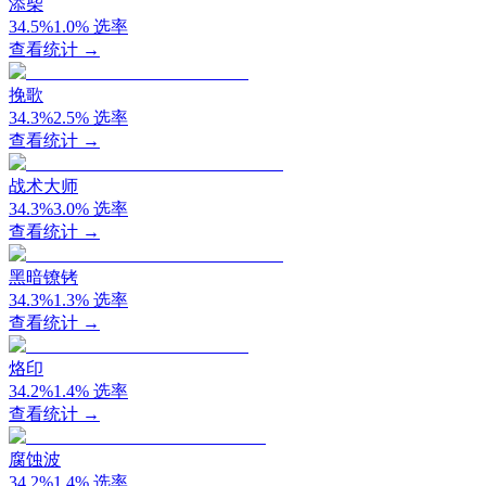
添柴
34.5
%
1.0
%
选率
查看统计 →
挽歌
34.3
%
2.5
%
选率
查看统计 →
战术大师
34.3
%
3.0
%
选率
查看统计 →
黑暗镣铐
34.3
%
1.3
%
选率
查看统计 →
烙印
34.2
%
1.4
%
选率
查看统计 →
腐蚀波
34.2
%
1.4
%
选率