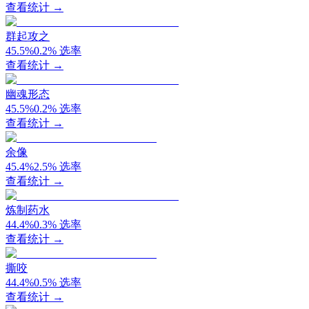
查看统计 →
群起攻之
45.5
%
0.2
%
选率
查看统计 →
幽魂形态
45.5
%
0.2
%
选率
查看统计 →
余像
45.4
%
2.5
%
选率
查看统计 →
炼制药水
44.4
%
0.3
%
选率
查看统计 →
撕咬
44.4
%
0.5
%
选率
查看统计 →