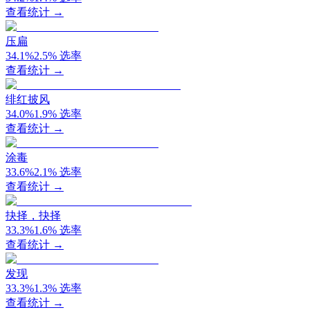
查看统计 →
压扁
34.1
%
2.5
%
选率
查看统计 →
绯红披风
34.0
%
1.9
%
选率
查看统计 →
涂毒
33.6
%
2.1
%
选率
查看统计 →
抉择，抉择
33.3
%
1.6
%
选率
查看统计 →
发现
33.3
%
1.3
%
选率
查看统计 →