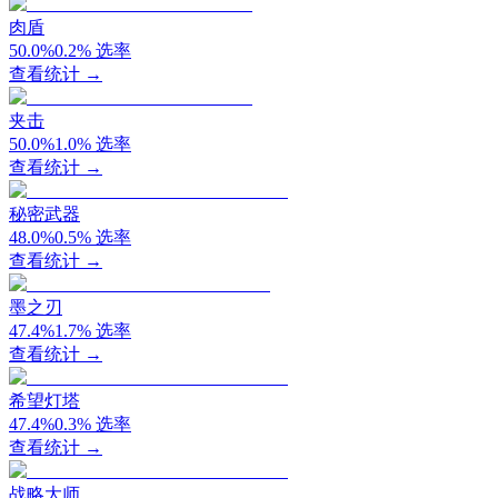
肉盾
50.0
%
0.2
%
选率
查看统计 →
夹击
50.0
%
1.0
%
选率
查看统计 →
秘密武器
48.0
%
0.5
%
选率
查看统计 →
墨之刃
47.4
%
1.7
%
选率
查看统计 →
希望灯塔
47.4
%
0.3
%
选率
查看统计 →
战略大师