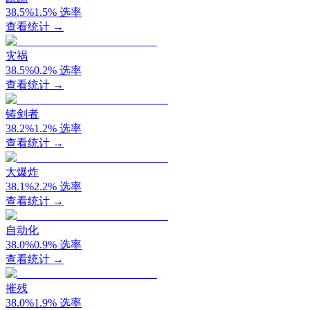
38.5
%
1.5
%
选率
查看统计 →
灾祸
38.5
%
0.2
%
选率
查看统计 →
铸剑者
38.2
%
1.2
%
选率
查看统计 →
大爆炸
38.1
%
2.2
%
选率
查看统计 →
自动化
38.0
%
0.9
%
选率
查看统计 →
摧残
38.0
%
1.9
%
选率