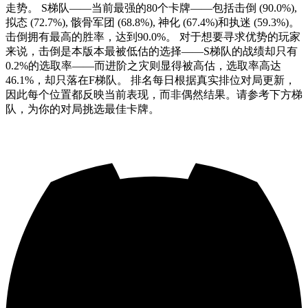
走势。 S梯队——当前最强的80个卡牌——包括击倒 (90.0%),
拟态 (72.7%), 骸骨军团 (68.8%), 神化 (67.4%)和执迷 (59.3%)。
击倒拥有最高的胜率，达到90.0%。 对于想要寻求优势的玩家
来说，击倒是本版本最被低估的选择——S梯队的战绩却只有
0.2%的选取率——而进阶之灾则显得被高估，选取率高达
46.1%，却只落在F梯队。 排名每日根据真实排位对局更新，
因此每个位置都反映当前表现，而非偶然结果。请参考下方梯
队，为你的对局挑选最佳卡牌。