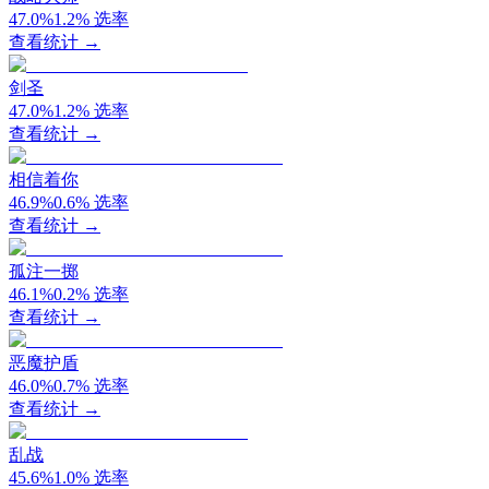
47.0
%
1.2
%
选率
查看统计 →
剑圣
47.0
%
1.2
%
选率
查看统计 →
相信着你
46.9
%
0.6
%
选率
查看统计 →
孤注一掷
46.1
%
0.2
%
选率
查看统计 →
恶魔护盾
46.0
%
0.7
%
选率
查看统计 →
乱战
45.6
%
1.0
%
选率