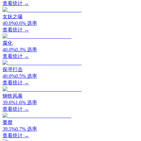
查看统计 →
女妖之嚎
40.0
%
0.6
%
选率
查看统计 →
腐化
40.0
%
0.3
%
选率
查看统计 →
探寻打击
40.0
%
0.5
%
选率
查看统计 →
钢铁风暴
39.6
%
1.6
%
选率
查看统计 →
萎靡
39.5
%
0.7
%
选率
查看统计 →