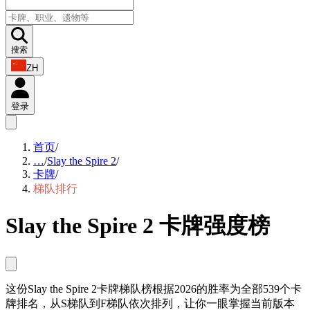
搜索
ZH
登录
首页
/
…
/
Slay the Spire 2
/
卡牌
/
梯队排行
Slay the Spire 2 卡牌强度榜
这份Slay the Spire 2卡牌梯队榜根据2026的胜率为全部539个卡
牌排名，从S梯队到F梯队依次排列，让你一眼掌握当前版本