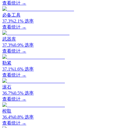
查看统计 →
必备工具
37.3
%
2.1
%
选率
查看统计 →
武器库
37.3
%
0.9
%
选率
查看统计 →
勒紧
37.1
%
1.6
%
选率
查看统计 →
滚石
36.7
%
0.5
%
选率
查看统计 →
榨取
36.4
%
0.8
%
选率
查看统计 →