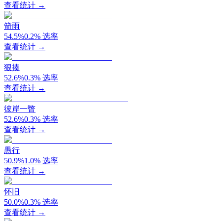
查看统计 →
箭雨
54.5
%
0.2
%
选率
查看统计 →
狠揍
52.6
%
0.3
%
选率
查看统计 →
彼岸一瞥
52.6
%
0.3
%
选率
查看统计 →
愚行
50.9
%
1.0
%
选率
查看统计 →
怀旧
50.0
%
0.3
%
选率
查看统计 →