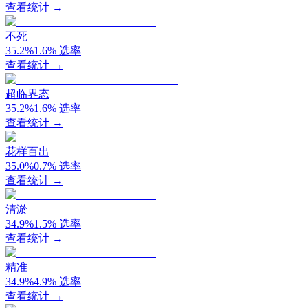
查看统计 →
不死
35.2
%
1.6
%
选率
查看统计 →
超临界态
35.2
%
1.6
%
选率
查看统计 →
花样百出
35.0
%
0.7
%
选率
查看统计 →
清淤
34.9
%
1.5
%
选率
查看统计 →
精准
34.9
%
4.9
%
选率
查看统计 →