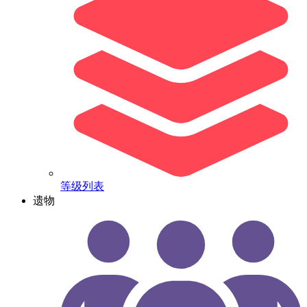
等级列表
遗物