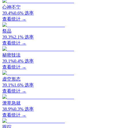
心神不宁
39.4
%
0.6
%
选率
查看统计 →
祭品
39.3
%
2.1
%
选率
查看统计 →
秘密技法
39.1
%
0.4
%
选率
查看统计 →
虚空形态
39.1
%
1.6
%
选率
查看统计 →
潦草急就
38.9
%
0.3
%
选率
查看统计 →
跟踪