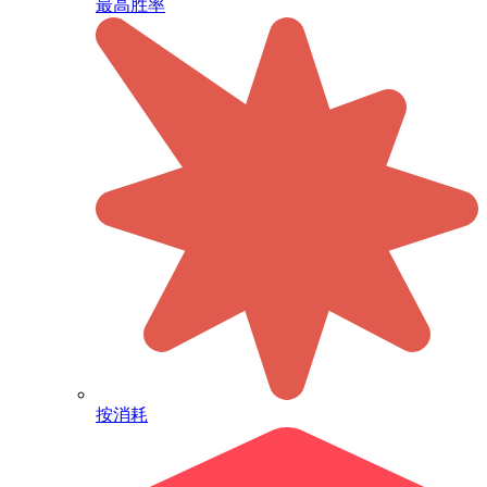
最高胜率
按消耗