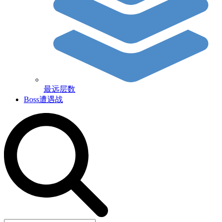
最远层数
Boss遭遇战