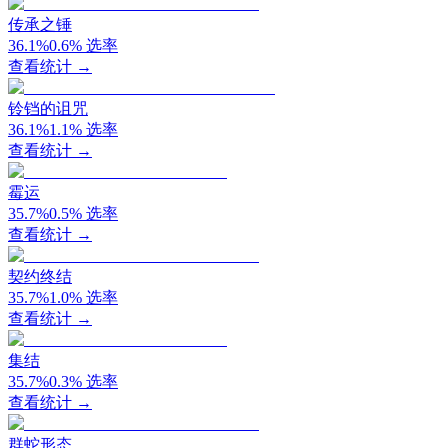
传承之锤
36.1
%
0.6
%
选率
查看统计 →
铃铛的诅咒
36.1
%
1.1
%
选率
查看统计 →
霉运
35.7
%
0.5
%
选率
查看统计 →
契约终结
35.7
%
1.0
%
选率
查看统计 →
集结
35.7
%
0.3
%
选率
查看统计 →
群蛇形态