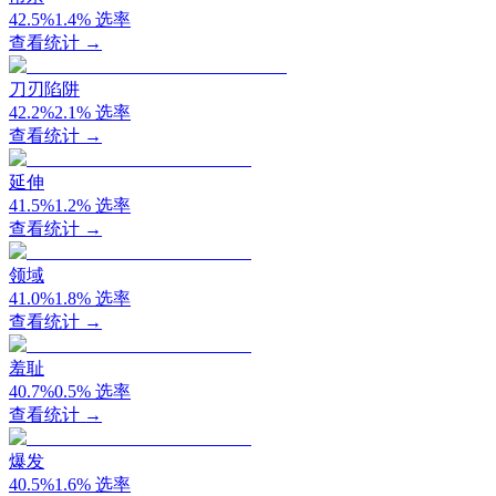
42.5
%
1.4
%
选率
查看统计 →
刀刃陷阱
42.2
%
2.1
%
选率
查看统计 →
延伸
41.5
%
1.2
%
选率
查看统计 →
领域
41.0
%
1.8
%
选率
查看统计 →
羞耻
40.7
%
0.5
%
选率
查看统计 →
爆发
40.5
%
1.6
%
选率