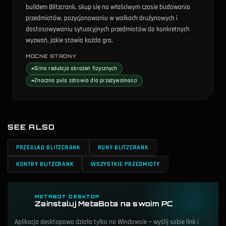
buildem Blitzcrank, skup się na właściwym czasie budowania
przedmiotów, pozycjonowaniu w walkach drużynowych i
dostosowywaniu sytuacyjnych przedmiotów do konkretnych
wyzwań, jakie stawia każda gra.
MOCNE STRONY
Silna redukcja obrażeń fizycznych
Znaczna pula zdrowia dla przeżywalności
SEE ALSO
PRZEGLAD BLITZCRANK
RUNY BLITZCRANK
KONTRY BLITZCRANK
WSZYSTKIE PRZEDMIOTY
METABOT DESKTOP
Zainstaluj MetaBota na swoim PC
Aplikacja desktopowa działa tylko na Windowsie — wyślij sobie link i