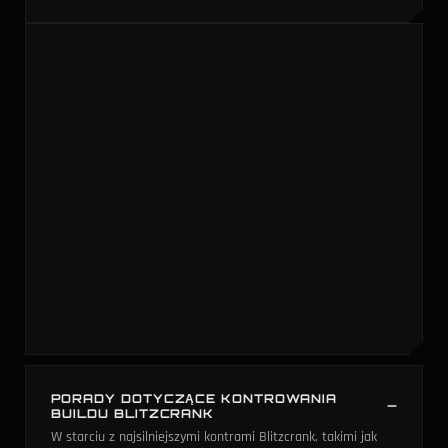
PORADY DOTYCZĄCE KONTROWANIA
BUILDU BLITZCRANK
W starciu z najsilniejszymi kontrami Blitzcrank, takimi jak