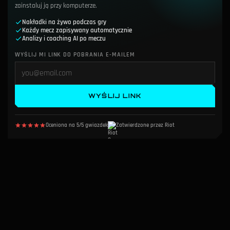
zainstaluj ją przy komputerze.
Nakładki na żywo podczas gry
Każdy mecz zapisywany automatycznie
Analizy i coaching AI po meczu
WYŚLIJ MI LINK DO POBRANIA E-MAILEM
WYŚLIJ LINK
Oceniona na 5/5 gwiazdek
Zatwierdzone przez Riot