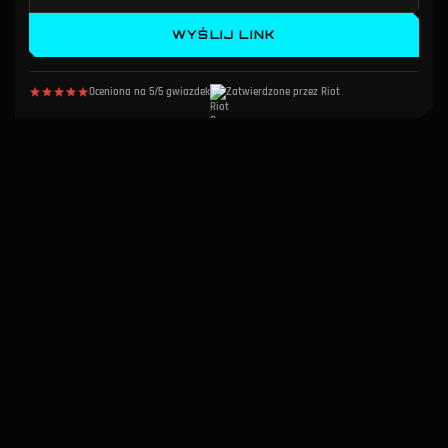
WYŚLIJ LINK
Oceniona na 5/5 gwiazdek
Zatwierdzone przez Riot