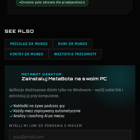
Znaczna pula zdrowia dla przeżywalności
SEE ALSO
PRZEGLAD DR MUNDO
RUNY DR MUNDO
KONTRY DR MUNDO
WSZYSTKIE PRZEDMIOTY
METABOT DESKTOP
Zainstaluj MetaBota na swoim PC
Aplikacja desktopowa działa tylko na Windowsie — wyślij sobie link i
zainstaluj ją przy komputerze.
Nakładki na żywo podczas gry
Każdy mecz zapisywany automatycznie
Analizy i coaching AI po meczu
WYŚLIJ MI LINK DO POBRANIA E-MAILEM