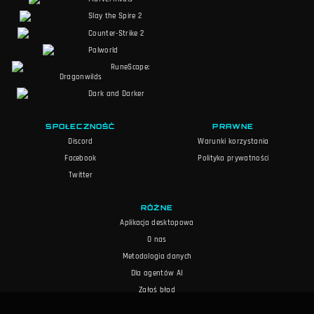
Slay the Spire 2
Counter-Strike 2
Palworld
RuneScape:
Dragonwilds
Dark and Darker
SPOŁECZNOŚĆ
PRAWNE
Discord
Warunki korzystania
Facebook
Polityka prywatności
Twitter
RÓŻNE
Aplikacja desktopowa
O nas
Metodologia danych
Dla agentów AI
Zgłoś błąd
Polityka redakcyjna