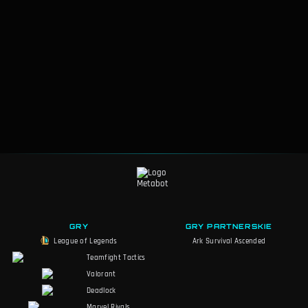
GRY
GRY PARTNERSKIE
League of Legends
Ark Survival Ascended
Teamfight Tactics
Valorant
Deadlock
Marvel Rivals