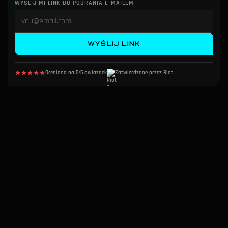
WYŚLIJ MI LINK DO POBRANIA E-MAILEM
WYŚLIJ LINK
Oceniona na 5/5 gwiazdek
Zatwierdzone przez Riot