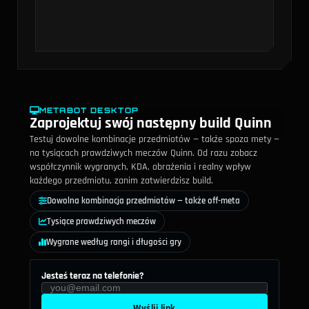
METABOT DESKTOP
Zaprojektuj swój następny build Quinn
Testuj dowolne kombinacje przedmiotów — także spoza mety —
na tysiącach prawdziwych meczów Quinn. Od razu zobacz
współczynnik wygranych, KDA, obrażenia i realny wpływ
każdego przedmiotu, zanim zatwierdzisz build.
Dowolna kombinacja przedmiotów — także off-meta
Tysiące prawdziwych meczów
Wygrane według rangi i długości gry
Jesteś teraz na telefonie?
Wyślij link