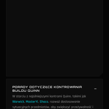
PORADY DOTYCZĄCE KONTROWANIA
BUILDU QUINN
W starciu z najsilniejszymi kontrami Quinn, takimi jak
Warwick
,
MasterYi
,
Shaco
, rozważ dostosowanie
sytuacyjnych przedmiotów, aby zwiększyć przeżywalność i