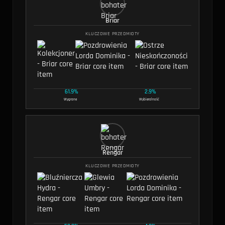
Briar
KLUCZOWE PRZEDMIOTY
61.9%
2.9%
Wygrane
Wybieralność
Rengar
KLUCZOWE PRZEDMIOTY