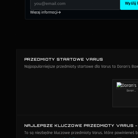
Wyślij 
Więcej informacji
PRZEDMIOTY STARTOWE VARUS
Najpopularniejsze przedmioty startowe dla Varus to Doran's Bo
Doran's Bow
NAJLEPSZE KLUCZOWE PRZEDMIOTY VARUS -
To są niezbędne kluczowe przedmioty Varus, które powinieneś 