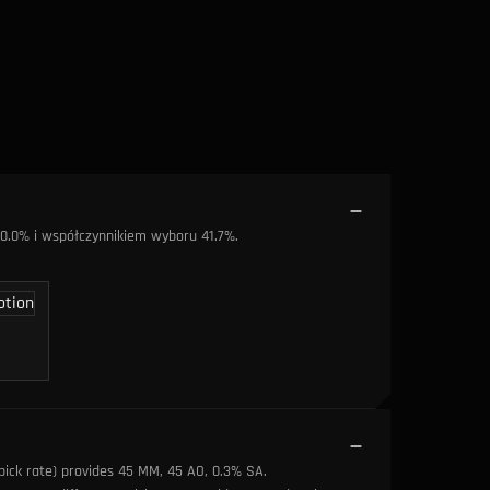
80.0% i współczynnikiem wyboru 41.7%.
pick rate) provides 45 MM, 45 AO, 0.3% SA
.