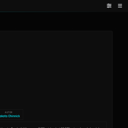
AUTOR
akota Chinnick