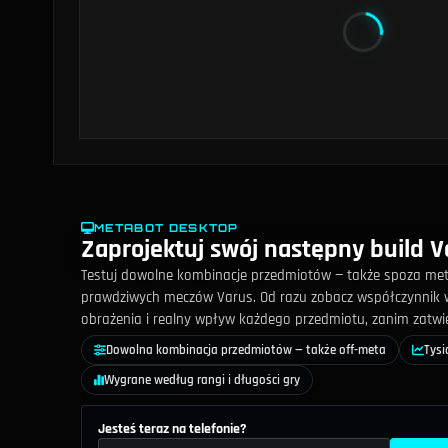
METABOT DESKTOP
Zaprojektuj swój następny build V
Testuj dowolne kombinacje przedmiotów — także spoza met
prawdziwych meczów Varus. Od razu zobacz współczynnik 
obrażenia i realny wpływ każdego przedmiotu, zanim zatwier
Dowolna kombinacja przedmiotów — także off-meta
Tysi
Wygrane według rangi i długości gry
Jesteś teraz na telefonie?