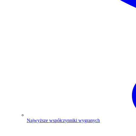
Najwyższe współczynniki wygranych