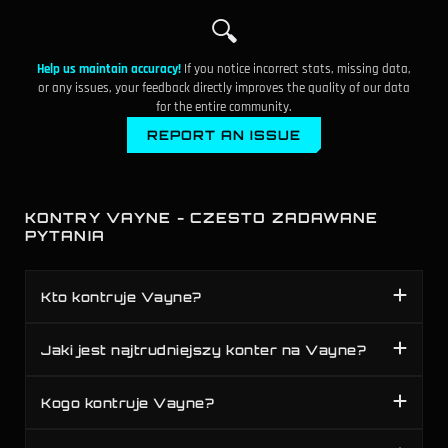
🔍
Help us maintain accuracy!
If you notice incorrect stats, missing data,
or any issues, your feedback directly improves the quality of our data
for the entire community.
REPORT AN ISSUE
KONTRY VAYNE - CZESTO ZADAWANE
PYTANIA
Kto kontruje Vayne?
Jaki jest najtrudniejszy konter na Vayne?
Kogo kontruje Vayne?