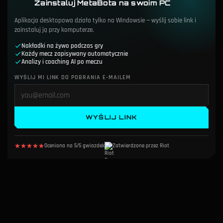
Zainstaluj MetaBota na swoim PC
Aplikacja desktopowa działa tylko na Windowsie — wyślij sobie link i
zainstaluj ją przy komputerze.
Nakładki na żywo podczas gry
Każdy mecz zapisywany automatycznie
Analizy i coaching AI po meczu
WYŚLIJ MI LINK DO POBRANIA E-MAILEM
WYŚLIJ LINK
Oceniona na 5/5 gwiazdek
Zatwierdzone przez Riot