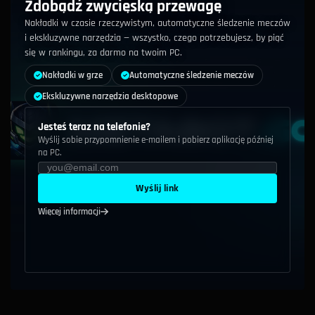
Zdobądź zwycięską przewagę
Nakładki w czasie rzeczywistym, automatyczne śledzenie meczów
i ekskluzywne narzędzia — wszystko, czego potrzebujesz, by piąć
się w rankingu, za darmo na twoim PC.
Nakładki w grze
Automatyczne śledzenie meczów
Ekskluzywne narzędzia desktopowe
Jesteś teraz na telefonie?
Wyślij sobie przypomnienie e-mailem i pobierz aplikację później
na PC.
Wyślij link
Więcej informacji