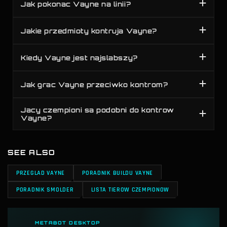
Jak pokonac Vayne na linii?
Jakie przedmioty kontruja Vayne?
Kiedy Vayne jest najslabszy?
Jak grac Vayne przeciwko kontrom?
Jacy czempioni sa podobni do kontrow
Vayne?
SEE ALSO
PRZEGLAD VAYNE
PORADNIK BUILDU VAYNE
PORADNIK SMOLDER
LISTA TIEROW CZEMPIONOW
METABOT DESKTOP