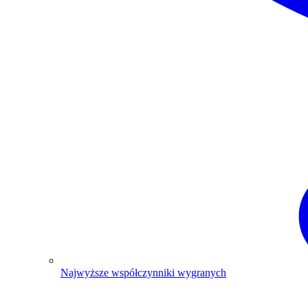
Najwyższe współczynniki wygranych