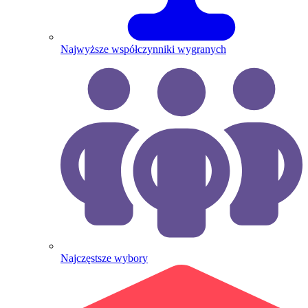
Najwyższe współczynniki wygranych
Najczęstsze wybory