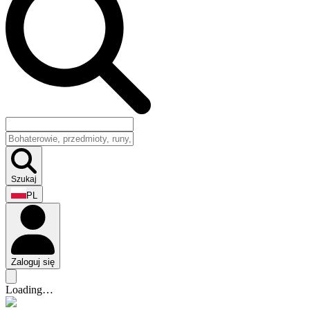
Szukaj
PL
Zaloguj się
Loading…