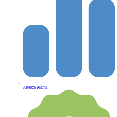
Analiza patcha