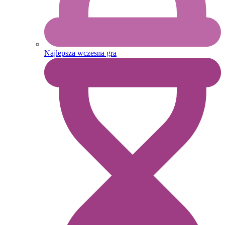
Najlepsza wczesna gra