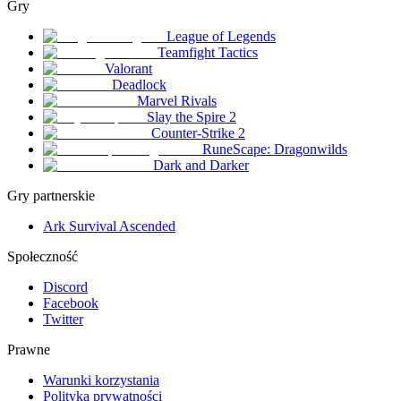
Gry
League of Legends
Teamfight Tactics
Valorant
Deadlock
Marvel Rivals
Slay the Spire 2
Counter-Strike 2
RuneScape: Dragonwilds
Dark and Darker
Gry partnerskie
Ark Survival Ascended
Społeczność
Discord
Facebook
Twitter
Prawne
Warunki korzystania
Polityka prywatności