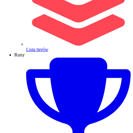
Lista tierów
Runy