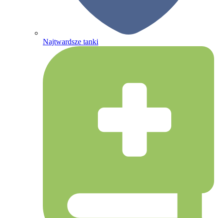
Najtwardsze tanki