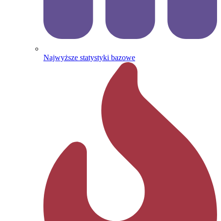
Najwyższe statystyki bazowe