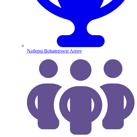
Najlepsi Bohaterowie Areny