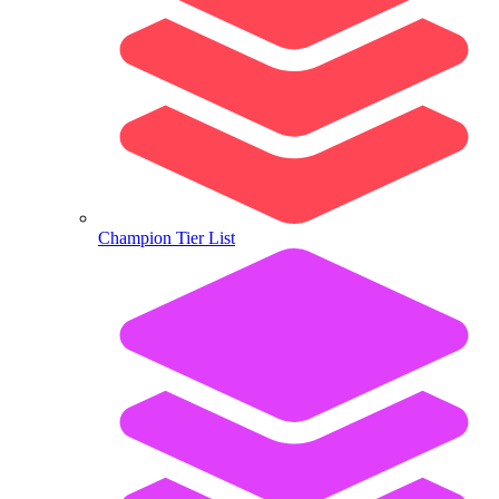
Champion Tier List