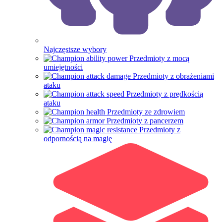
Najczęstsze wybory
Przedmioty z mocą
umiejętności
Przedmioty z obrażeniami
ataku
Przedmioty z prędkością
ataku
Przedmioty ze zdrowiem
Przedmioty z pancerzem
Przedmioty z
odpornością na magię