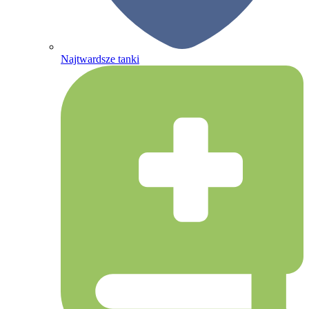
Najtwardsze tanki