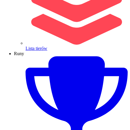
Lista tierów
Runy