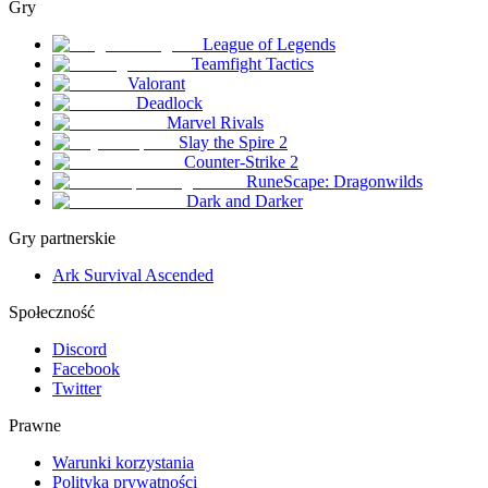
Gry
League of Legends
Teamfight Tactics
Valorant
Deadlock
Marvel Rivals
Slay the Spire 2
Counter-Strike 2
RuneScape: Dragonwilds
Dark and Darker
Gry partnerskie
Ark Survival Ascended
Społeczność
Discord
Facebook
Twitter
Prawne
Warunki korzystania
Polityka prywatności