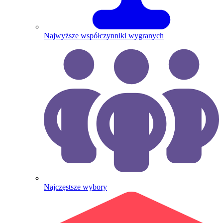
Najwyższe współczynniki wygranych
Najczęstsze wybory