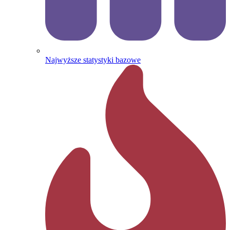
Najwyższe statystyki bazowe