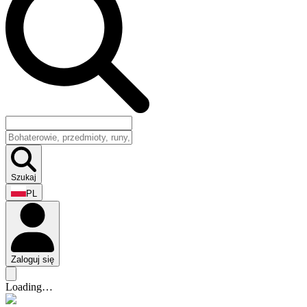
Szukaj
PL
Zaloguj się
Loading…