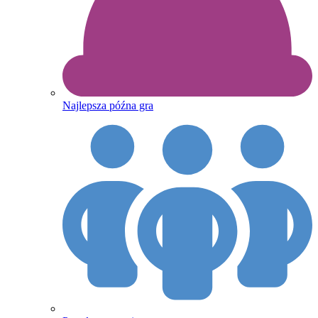
Najlepsza późna gra