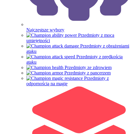
Najczęstsze wybory
Przedmioty z mocą
umiejętności
Przedmioty z obrażeniami
ataku
Przedmioty z prędkością
ataku
Przedmioty ze zdrowiem
Przedmioty z pancerzem
Przedmioty z
odpornością na magię