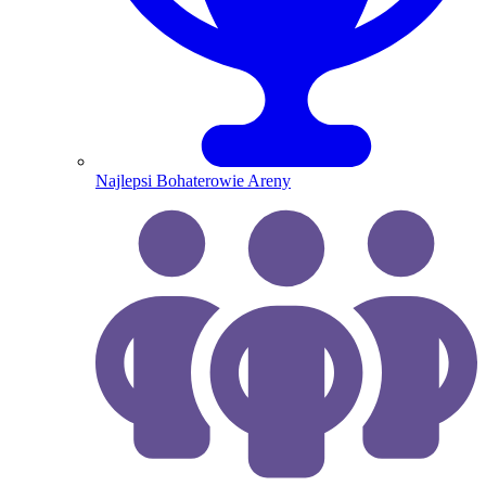
Najlepsi Bohaterowie Areny