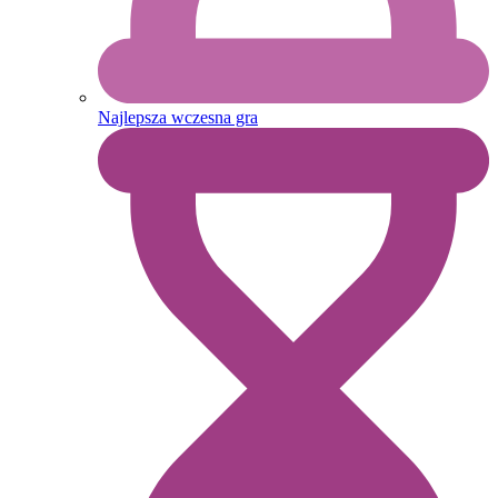
Najlepsza wczesna gra