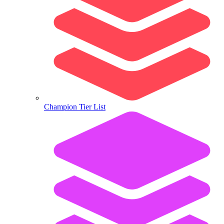
Champion Tier List