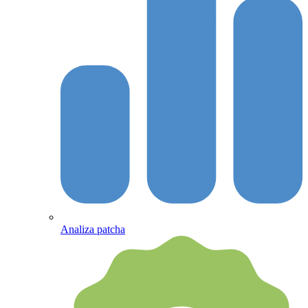
Analiza patcha