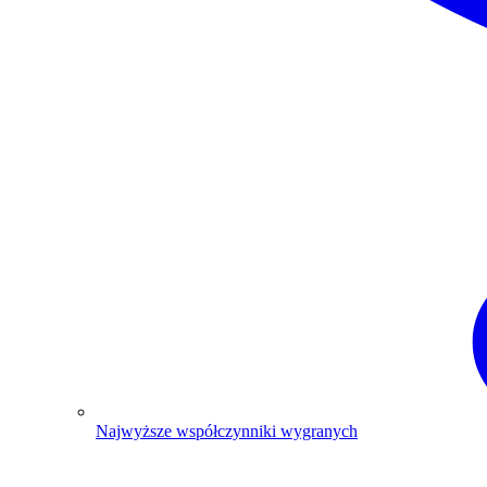
Najwyższe współczynniki wygranych