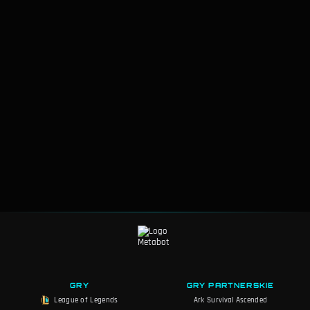
GRY
GRY PARTNERSKIE
League of Legends
Ark Survival Ascended