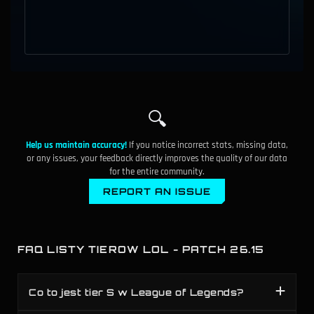
🔍
Help us maintain accuracy!
If you notice incorrect stats, missing data,
or any issues, your feedback directly improves the quality of our data
for the entire community.
REPORT AN ISSUE
FAQ LISTY TIEROW LOL - PATCH 26.15
Co to jest tier S w League of Legends?