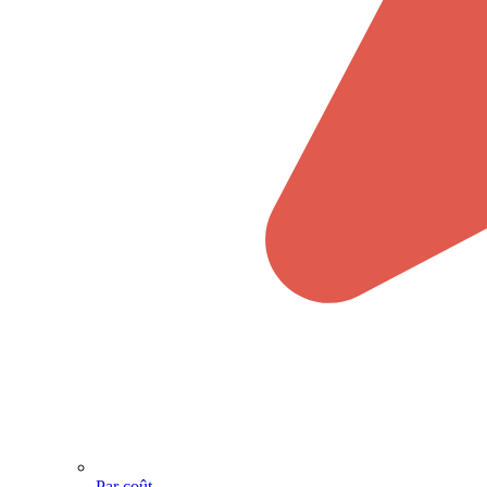
Par coût